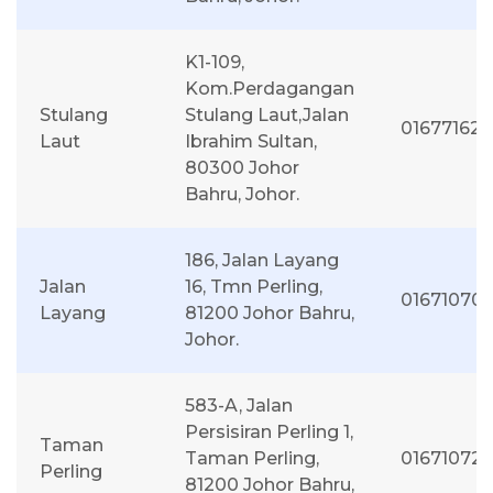
K1-109,
Kom.Perdagangan
Stulang
Stulang Laut,Jalan
01677162
Laut
Ibrahim Sultan,
80300 Johor
Bahru, Johor.
186, Jalan Layang
Jalan
16, Tmn Perling,
01671070
Layang
81200 Johor Bahru,
Johor.
583-A, Jalan
Persisiran Perling 1,
Taman
Taman Perling,
01671072
Perling
81200 Johor Bahru,