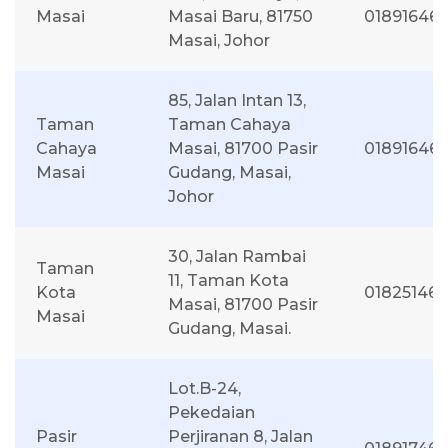
Masai
Masai Baru, 81750
01891646
Masai, Johor
85, Jalan Intan 13,
Taman
Taman Cahaya
Cahaya
Masai, 81700 Pasir
01891646
Masai
Gudang, Masai,
Johor
30, Jalan Rambai
Taman
11, Taman Kota
Kota
01825146
Masai, 81700 Pasir
Masai
Gudang, Masai.
Lot.B-24,
Pekedaian
Pasir
Perjiranan 8, Jalan