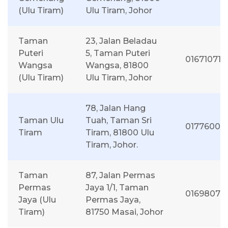
(Ulu Tiram)
Ulu Tiram, Johor
Taman
23, Jalan Beladau
Puteri
5, Taman Puteri
016710713
Wangsa
Wangsa, 81800
(Ulu Tiram)
Ulu Tiram, Johor
78, Jalan Hang
Taman Ulu
Tuah, Taman Sri
01776001
Tiram
Tiram, 81800 Ulu
Tiram, Johor.
Taman
87, Jalan Permas
Permas
Jaya 1/1, Taman
01698072
Jaya (Ulu
Permas Jaya,
Tiram)
81750 Masai, Johor