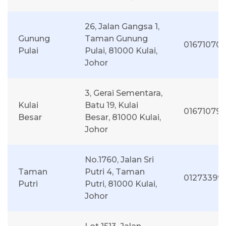
26, Jalan Gangsa 1,
Gunung
Taman Gunung
01671070
Pulai
Pulai, 81000 Kulai,
Johor
3, Gerai Sementara,
Kulai
Batu 19, Kulai
016710792
Besar
Besar, 81000 Kulai,
Johor
No.1760, Jalan Sri
Taman
Putri 4, Taman
01273399
Putri
Putri, 81000 Kulai,
Johor