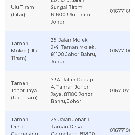
Lot 1513, Jalan
Ulu Tiram
Sungai Tiram,
01677168
(Litar)
81800 Ulu Tiram,
Johor
25, Jalan Molek
Taman
2/4, Taman Molek,
Molek (Ulu
01677100
81100 Johor Bahru,
Tiram)
Johor
73A, Jalan Dedap
Taman
4, Taman Johor
Johor Jaya
016710727
Jaya, 81100 Johor
(Ulu Tiram)
Bahru, Johor
Taman
25, Jalan Johar 1,
Desa
Taman Desa
016771901
Cemerlang
Cemerlang, 81800