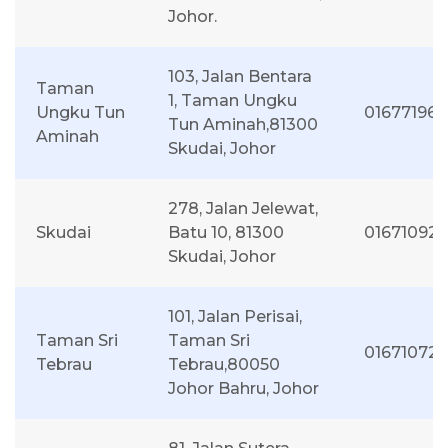
Johor.
103, Jalan Bentara
Taman
1, Taman Ungku
Ungku Tun
016771966
Tun Aminah,81300
Aminah
Skudai, Johor
278, Jalan Jelewat,
Skudai
Batu 10, 81300
01671092
Skudai, Johor
101, Jalan Perisai,
Taman Sri
Taman Sri
01671072
Tebrau
Tebrau,80050
Johor Bahru, Johor