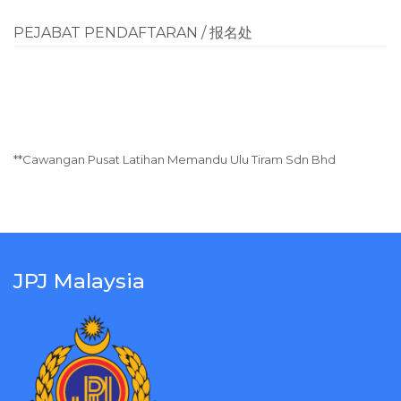
PEJABAT PENDAFTARAN / 报名处
**Cawangan Pusat Latihan Memandu Ulu Tiram Sdn Bhd
JPJ Malaysia