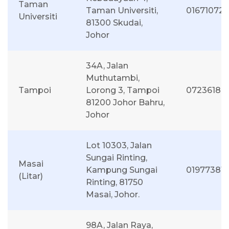
Taman
Taman Universiti,
016710727
Universiti
81300 Skudai,
Johor
34A, Jalan
Muthutambi,
Tampoi
Lorong 3, Tampoi
07236188
81200 Johor Bahru,
Johor
Lot 10303, Jalan
Sungai Rinting,
Masai
Kampung Sungai
01977381
(Litar)
Rinting, 81750
Masai, Johor.
98A, Jalan Raya,