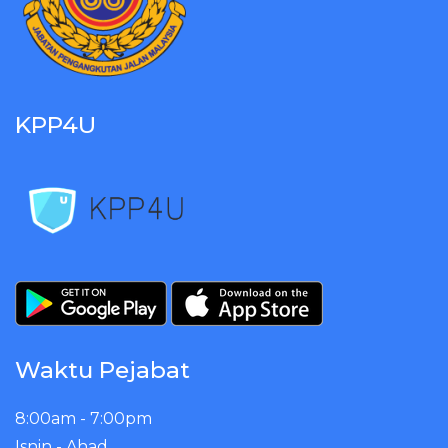
KPP4U
Waktu Pejabat
8:00am - 7:00pm
Isnin - Ahad